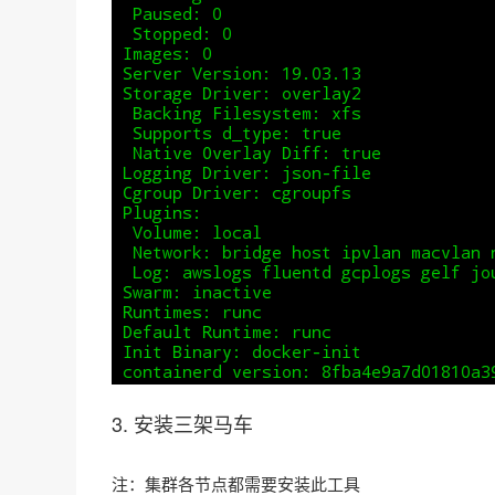
3. 安装三架马车
注：集群各节点都需要安装此工具