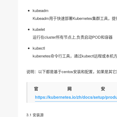
kubeadm
Kubeadm用于快速部署Kubernetes集群工具，提供kube
kubelet
运行在cluster所有节点上,负责启动POD和容器
kubectl
kubenetes命令行工具，通过kubectl远
说明：以下都是基于centos安装和配置，如果是
官网
https://kubernetes.io/zh/docs/setup/pro
3.1 安装源