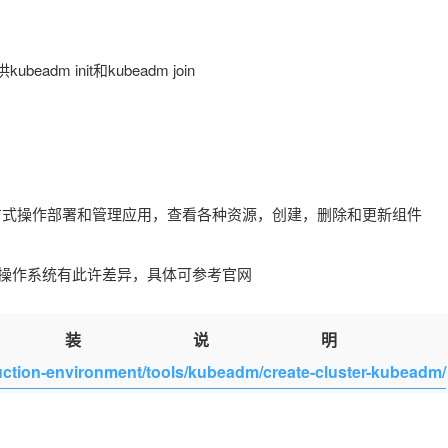
adm init和kubeadm join
程或本机方式操作部署和管理应用，查看各种资源，创建，删除和更新组件
其它操作系统有此许差异，具体可参考官网
安装说
duction-environment/tools/kubeadm/create-cluster-kubeadm/