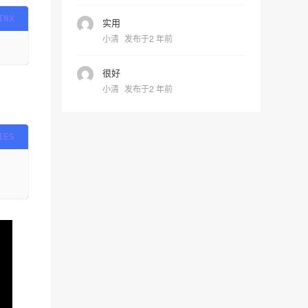
实用
小清
发布于2 年前
很好
小清
发布于2 年前