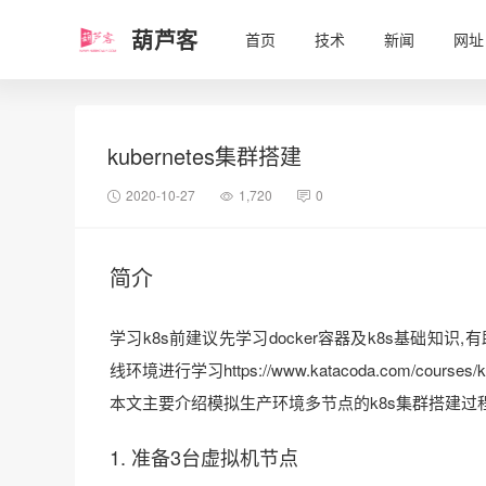
葫芦客
首页
技术
新闻
网址
kubernetes集群搭建
2020-10-27
1,720
0
简介
学习k8s前建议先学习docker容器及k8s基础知识,
线环境进行学习https://www.katacoda.com/courses/ku
本文主要介绍模拟生产环境多节点的k8s集群搭建过
1. 准备3台虚拟机节点