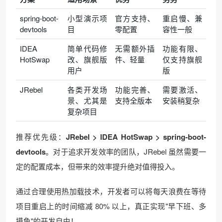
spring-boot-
小型演示项
官方支持、
重启慢、兼
devtools
目
零配置
容性一般
IDEA
简单代码修
无需额外插
功能有限、
HotSwap
改、旗舰版
件、轻量
仅支持旗舰
用户
版
JRebel
各类开发场
功能完善、
需要激活、
景、尤其是
支持全版本
安装稍复杂
复杂项目
推荐优先级：
JRebel > IDEA HotSwap > spring-boot-
devtools
。对于追求开发效率的团队，JRebel 虽然需要一
定的配置成本，但带来的效率提升绝对值得投入。
通过合理使用热加载技术，开发者可以将每天浪费在等待
项目重启上的时间缩减 80% 以上，真正实现"早下班、多
摸鱼"的开发自由！