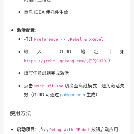
重启 IDEA 使插件生效
激活配置
：
打开
Preference -> JRebel & XRebel
输入 GUID 地址（如
）
https://jrebel.qekang.com/[你的GUID]
填写任意邮箱完成激活
点击
切换至离线模式，避免激活失
Work Offline
效（GUID 可通过
guidgen.com
生成）
使用方法
启动项目
：点击
按钮启动应用
Debug With JRebel