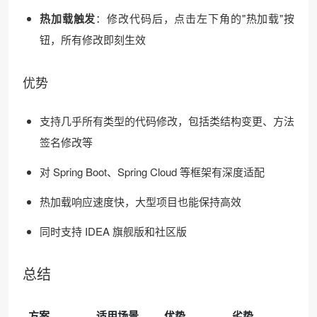
热加载触发
：修改代码后，点击左下角的"热加载"按
钮，所有修改即刻生效
优势
支持几乎所有类型的代码修改，包括类结构变更、方法
签名修改等
对 Spring Boot、Spring Cloud 等框架有深度适配
热加载响应速度快，大型项目也能保持高效
同时支持 IDEA 旗舰版和社区版
总结
方案
适用场景
优势
劣势