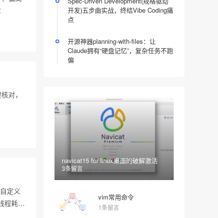
Spec-Driven Development(规格驱动
章
开发)五步曲实战，终结Vibe Coding痛
点
开源神器planning-with-files：让
Claude拥有“硬盘记忆”，复杂任务不跑
偏
一键核对，
navicat15 for linux桌面的破解激活
3条留言
r、自定义
vim常用命令
或线程耗尽
1条留言