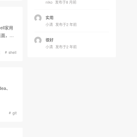
niko
发布于8 月前
实用
小清
发布于2 年前
ll家用
桌面，而
很好
小清
发布于2 年前
x
shell
dea、
git