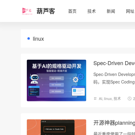
葫芦客
首页
技术
新闻
网址
linux
Spec-Driven
Spec-Driven 
码，实现Spec Cod
AI
,
linux
,
技术
开源神器plannin
最近重度使用了一段时间