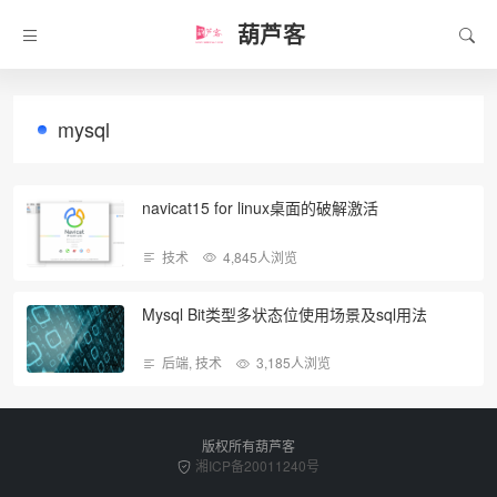
葫芦客
mysql
navicat15 for linux桌面的破解激活
技术
4,845人浏览
Mysql Bit类型多状态位使用场景及sql用法
后端
,
技术
3,185人浏览
版权所有葫芦客
湘ICP备20011240号